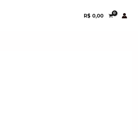
R$
0,00