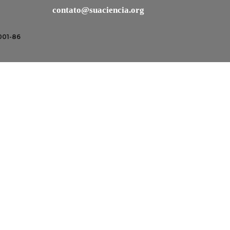
contato@suaciencia.org
001-86