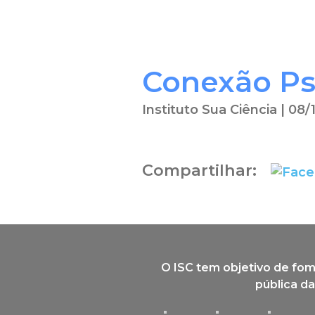
Conexão Ps
Instituto Sua Ciência | 08/
Compartilhar:
O ISC tem objetivo de fom
pública da