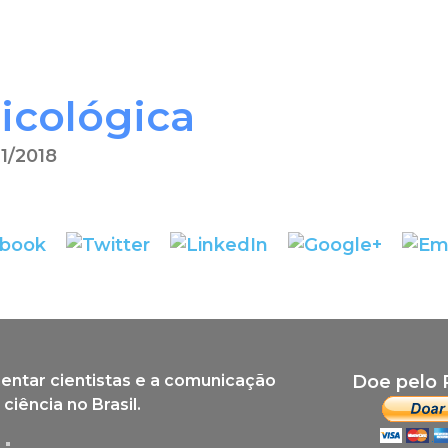
icológica
11/2018
entar cientistas e a comunicação
Doe pelo 
 ciência no Brasil.