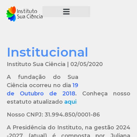
Institucional
Instituto Sua Ciência | 02/05/2020
A fundação do Sua
Ciência ocorreu no dia
19
de Outubro de 2018
.
Conheça nosso
estatuto atualizado
aqui
Nosso CNPJ:
31.994.850/0001-86
A Presidência do Instituto, na gestão 2024
-2027 (atual) é composta por Juliana