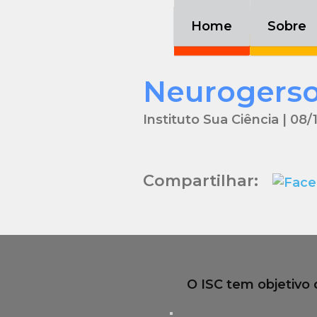
Home
Sobre
Home
Sobre
Neurogers
Instituto Sua Ciência | 08/
Compartilhar:
O ISC tem objetivo 