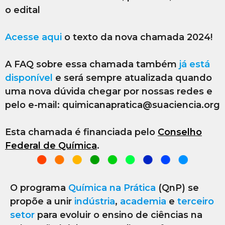
o edital
Acesse aqui
o texto da nova chamada 2024!
A FAQ sobre essa chamada também
já está
disponível
e será sempre atualizada quando
uma nova dúvida chegar por nossas redes e
pelo e-mail: quimicanapratica@suaciencia.org
Esta chamada é financiada pelo
Conselho
Federal de Química
.
O programa
Química na Prática
(QnP) se
propõe a unir
indústria
,
academia
e
terceiro
setor
para evoluir o ensino de ciências na